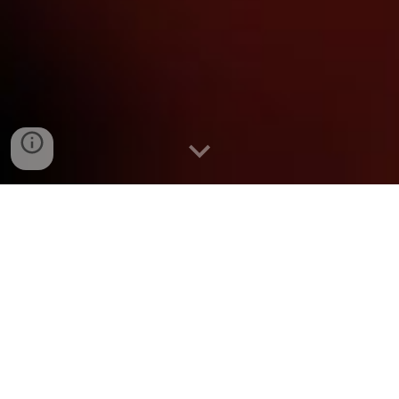
Depoimentos que
Inspiram
Mais do que palavras, são provas vivas do
legado de
confiança e excelência
que construímos ao longo
dos anos. Este é apenas um dos muitos relatos que nos